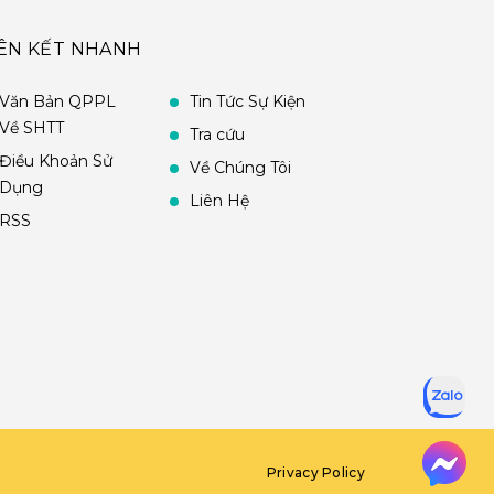
IÊN KẾT NHANH
Văn Bản QPPL
Tin Tức Sự Kiện
Về SHTT
Tra cứu
Điều Khoản Sử
Về Chúng Tôi
Dụng
Liên Hệ
RSS
Privacy Policy