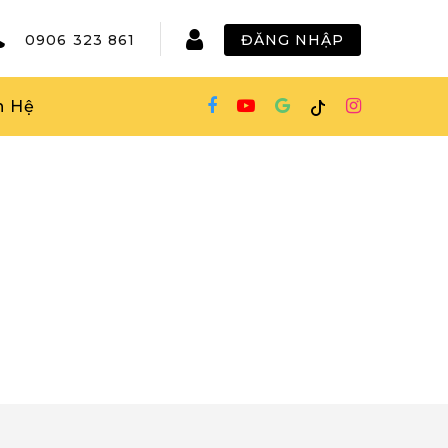
0906 323 861
ĐĂNG NHẬP
n Hệ