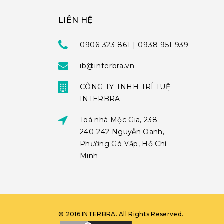
LIÊN HỆ
0906 323 861 | 0938 951 939
ib@interbra.vn
CÔNG TY TNHH TRÍ TUỆ
INTERBRA
Toà nhà Mộc Gia, 238-
240-242 Nguyễn Oanh,
Phường Gò Vấp, Hồ Chí
Minh
©
2016
INTERBRA
. All Rights Reserved.