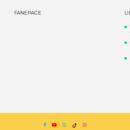
FANEPAGE
L