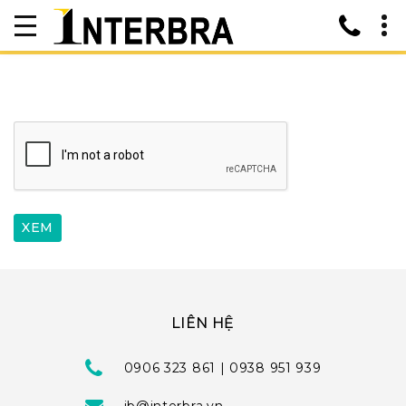
LIÊN HỆ
0906 323 861 | 0938 951 939