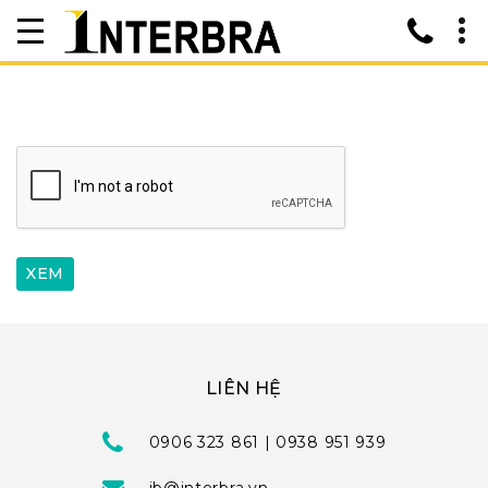
LIÊN HỆ
0906 323 861 | 0938 951 939