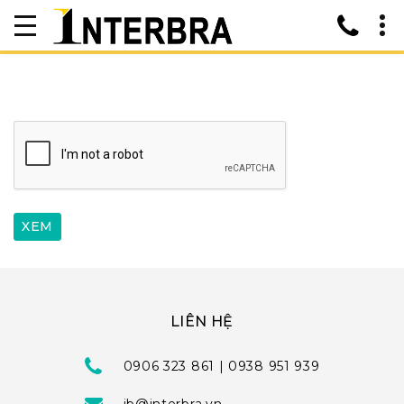
LIÊN HỆ
0906 323 861 | 0938 951 939