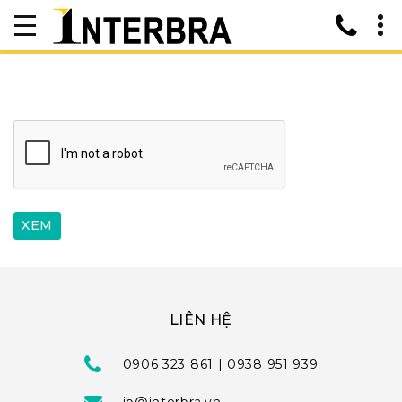
LIÊN HỆ
0906 323 861 | 0938 951 939