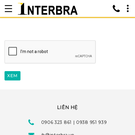
LIÊN HỆ
0906 323 861 | 0938 951 939