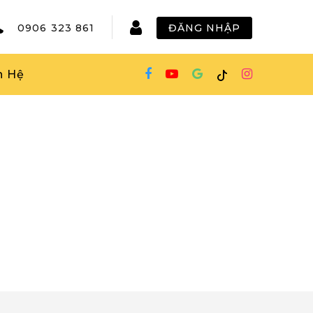
0906 323 861
ĐĂNG NHẬP
n Hệ