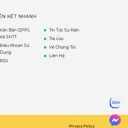
IÊN KẾT NHANH
Văn Bản QPPL
Tin Tức Sự Kiện
Về SHTT
Tra cứu
Điều Khoản Sử
Về Chúng Tôi
Dụng
Liên Hệ
RSS
Privacy Policy