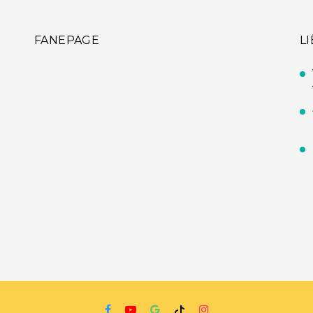
FANEPAGE
L