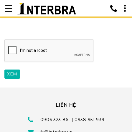
LIÊN HỆ
0906 323 861 | 0938 951 939