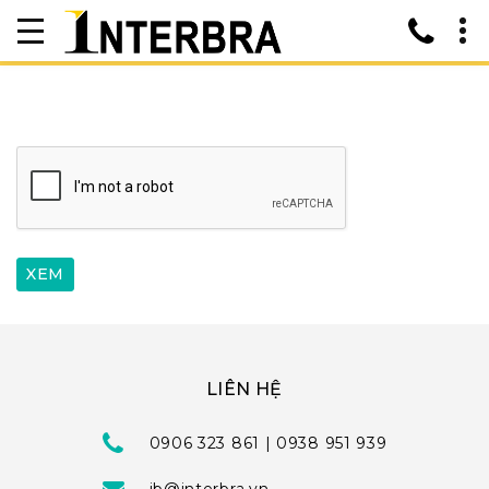
LIÊN HỆ
0906 323 861 | 0938 951 939