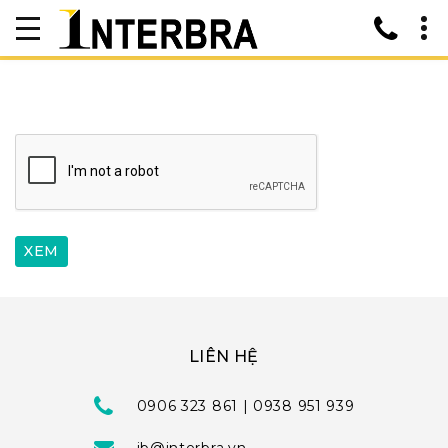
LIÊN HỆ
0906 323 861 | 0938 951 939