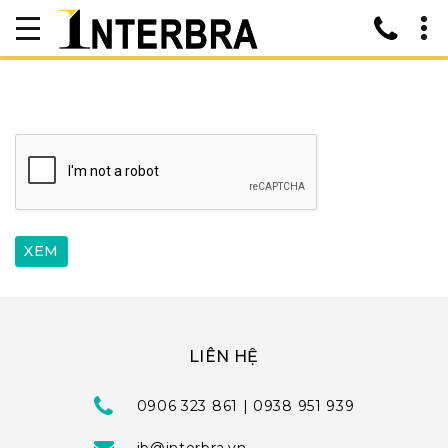
LIÊN HỆ
0906 323 861 | 0938 951 939