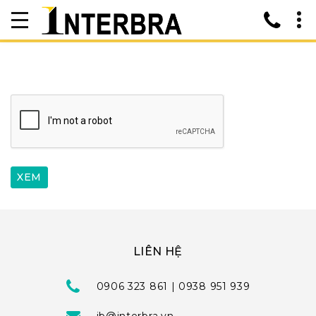
LIÊN HỆ
0906 323 861 | 0938 951 939