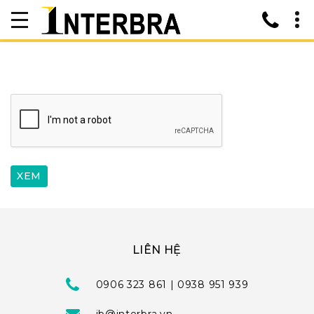
LIÊN HỆ
0906 323 861 | 0938 951 939