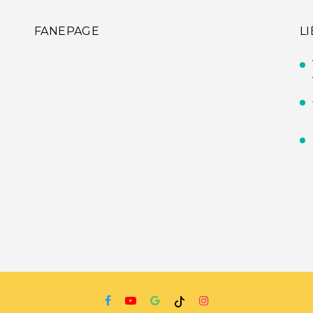
FANEPAGE
L