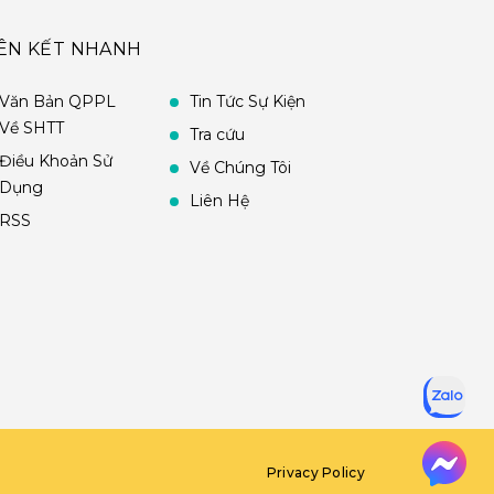
IÊN KẾT NHANH
Văn Bản QPPL
Tin Tức Sự Kiện
Về SHTT
Tra cứu
Điều Khoản Sử
Về Chúng Tôi
Dụng
Liên Hệ
RSS
Privacy Policy