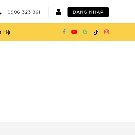
0906 323 861
ĐĂNG NHẬP
n Hệ