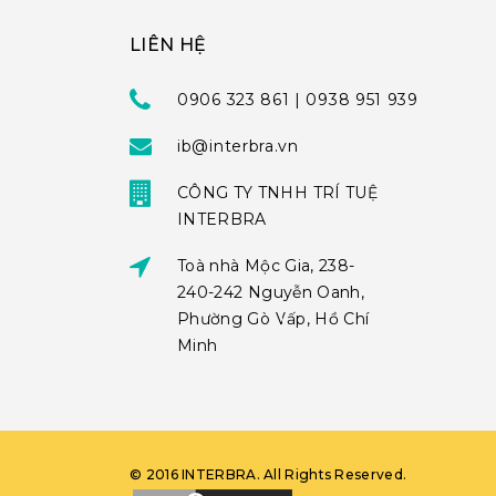
LIÊN HỆ
0906 323 861 | 0938 951 939
ib@interbra.vn
CÔNG TY TNHH TRÍ TUỆ
INTERBRA
Toà nhà Mộc Gia, 238-
240-242 Nguyễn Oanh,
Phường Gò Vấp, Hồ Chí
Minh
©
2016
INTERBRA
. All Rights Reserved.