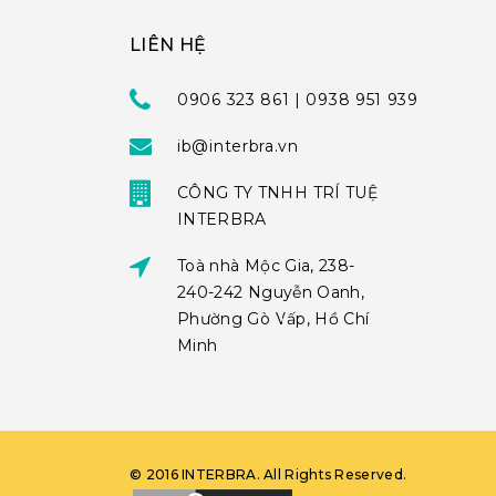
LIÊN HỆ
0906 323 861 | 0938 951 939
ib@interbra.vn
CÔNG TY TNHH TRÍ TUỆ
INTERBRA
Toà nhà Mộc Gia, 238-
240-242 Nguyễn Oanh,
Phường Gò Vấp, Hồ Chí
Minh
©
2016
INTERBRA
. All Rights Reserved.