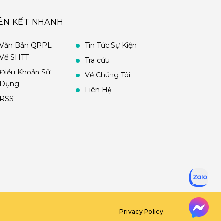
IÊN KẾT NHANH
Văn Bản QPPL
Tin Tức Sự Kiện
Về SHTT
Tra cứu
Điều Khoản Sử
Về Chúng Tôi
Dụng
Liên Hệ
RSS
Privacy Policy