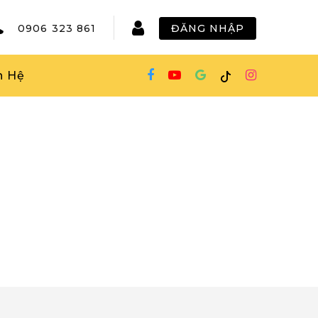
0906 323 861
ĐĂNG NHẬP
n Hệ