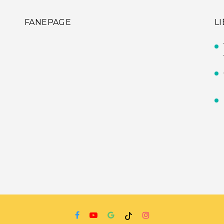
FANEPAGE
L