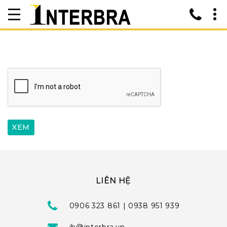
LIÊN HỆ
0906 323 861 | 0938 951 939