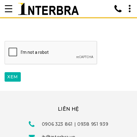
LIÊN HỆ
0906 323 861 | 0938 951 939