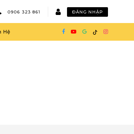
0906 323 861
ĐĂNG NHẬP
n Hệ