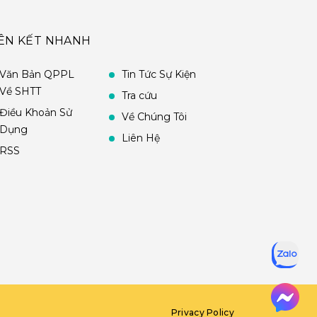
IÊN KẾT NHANH
Văn Bản QPPL
Tin Tức Sự Kiện
Về SHTT
Tra cứu
Điều Khoản Sử
Về Chúng Tôi
Dụng
Liên Hệ
RSS
Privacy Policy