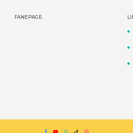
FANEPAGE
L