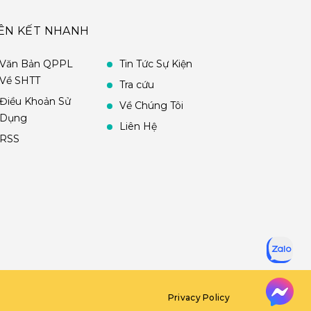
IÊN KẾT NHANH
Văn Bản QPPL
Tin Tức Sự Kiện
Về SHTT
Tra cứu
Điều Khoản Sử
Về Chúng Tôi
Dụng
Liên Hệ
RSS
Privacy Policy