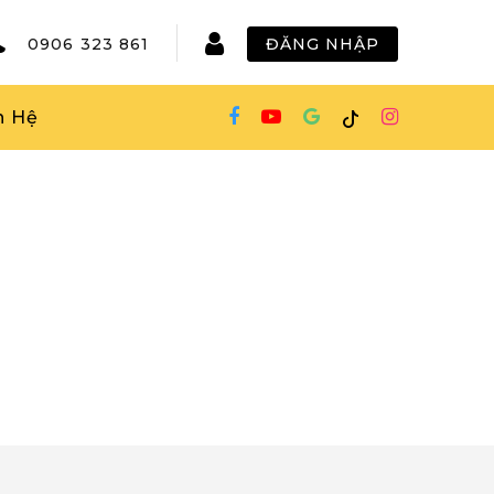
0906 323 861
ĐĂNG NHẬP
n Hệ