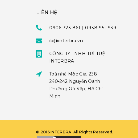
LIÊN HỆ
0906 323 861 | 0938 951 939
ib@interbra.vn
CÔNG TY TNHH TRÍ TUỆ
INTERBRA
Toà nhà Mộc Gia, 238-
240-242 Nguyễn Oanh,
Phường Gò Vấp, Hồ Chí
Minh
©
2016
INTERBRA
. All Rights Reserved.