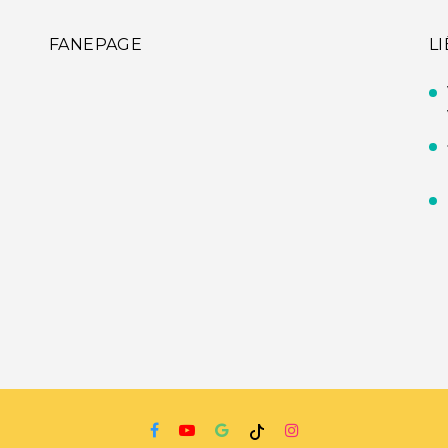
FANEPAGE
L