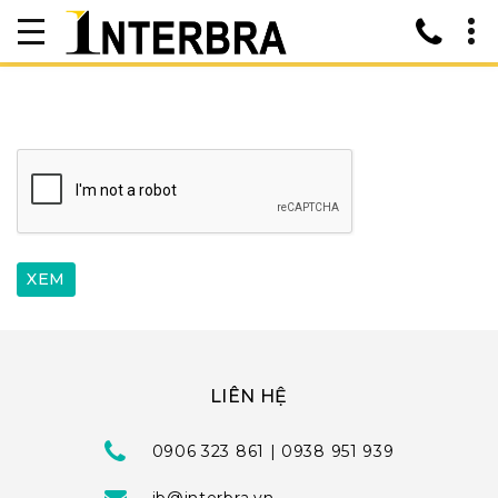
LIÊN HỆ
0906 323 861 | 0938 951 939