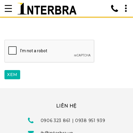
LIÊN HỆ
0906 323 861 | 0938 951 939