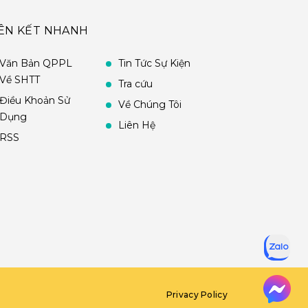
IÊN KẾT NHANH
Văn Bản QPPL
Tin Tức Sự Kiện
Về SHTT
Tra cứu
Điều Khoản Sử
Về Chúng Tôi
Dụng
Liên Hệ
RSS
Privacy Policy