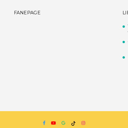
FANEPAGE
L