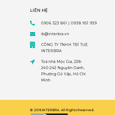
LIÊN HỆ
0906 323 861 | 0938 951 939
ib@interbra.vn
CÔNG TY TNHH TRÍ TUỆ
INTERBRA
Toà nhà Mộc Gia, 238-
240-242 Nguyễn Oanh,
Phường Gò Vấp, Hồ Chí
Minh
©
2016
INTERBRA
. All Rights Reserved.