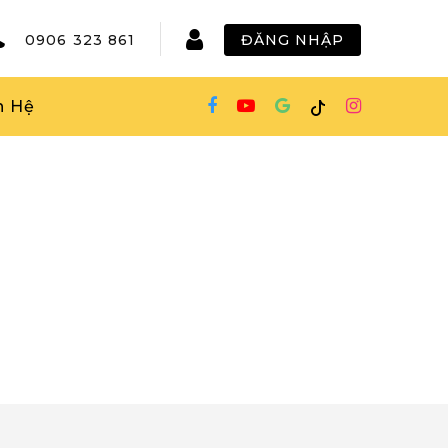
0906 323 861
ĐĂNG NHẬP
n Hệ