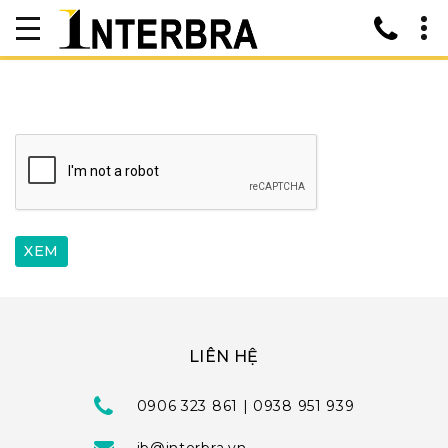
LIÊN HỆ
0906 323 861 | 0938 951 939