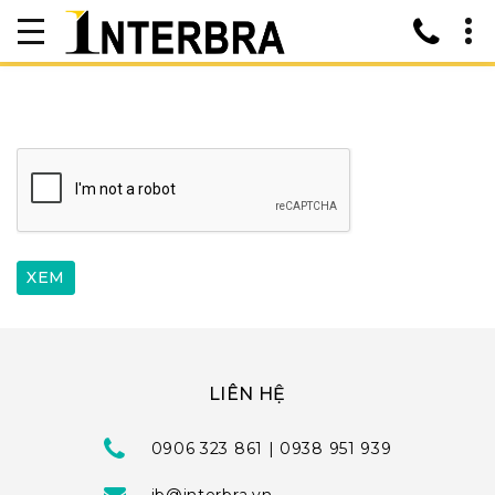
LIÊN HỆ
0906 323 861 | 0938 951 939