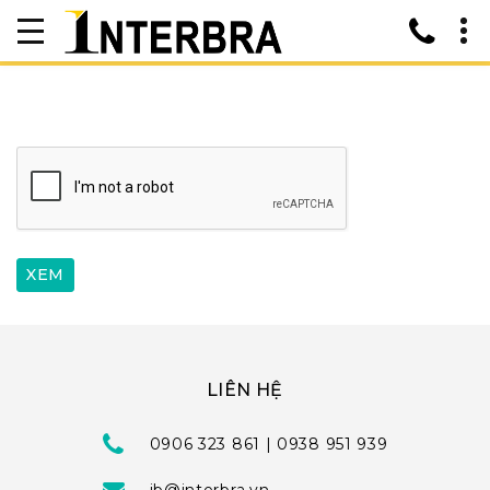
LIÊN HỆ
0906 323 861 | 0938 951 939