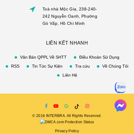
Toà nhà Mộc Gia, 238-240-
242 Nguyễn Oanh, Phường
Gò Vấp, Hồ Chí Minh
LIÊN KẾT NHANH
Văn Bản QPPL Về SHTT
Điều Khoản Sử Dụng
RSS
Tin Tức Sự Kiện
Tra cứu
Về Chúng Tôi
Liên Hệ
©
2016
INTERBRA
. All Rights Reserved.
Privacy Policy