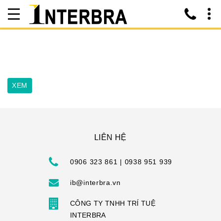
LIÊN HỆ
0906 323 861 | 0938 951 939
ib@interbra.vn
CÔNG TY TNHH TRÍ TUỆ
INTERBRA