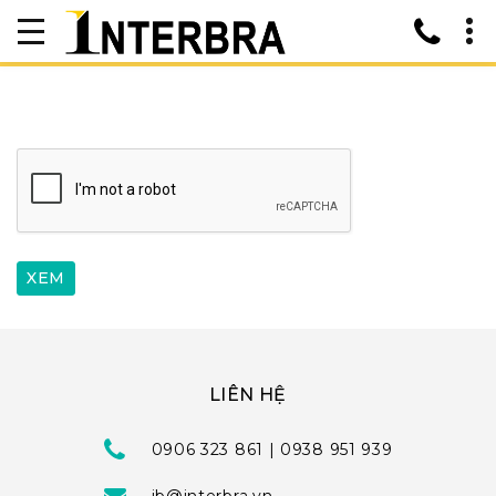
LIÊN HỆ
0906 323 861 | 0938 951 939