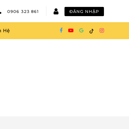
0906 323 861
ĐĂNG NHẬP
n Hệ