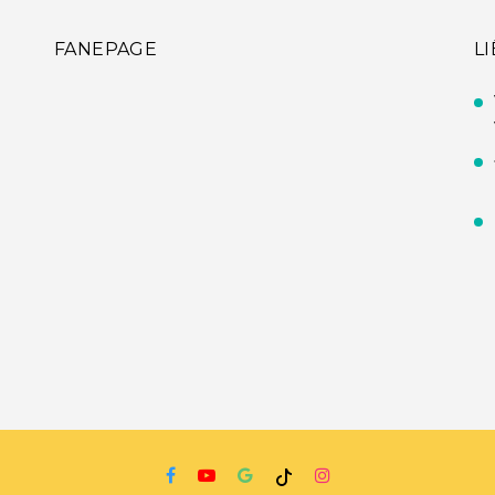
FANEPAGE
L