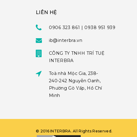
LIÊN HỆ
0906 323 861 | 0938 951 939
ib@interbra.vn
CÔNG TY TNHH TRÍ TUỆ
INTERBRA
Toà nhà Mộc Gia, 238-
240-242 Nguyễn Oanh,
Phường Gò Vấp, Hồ Chí
Minh
©
2016
INTERBRA
. All Rights Reserved.