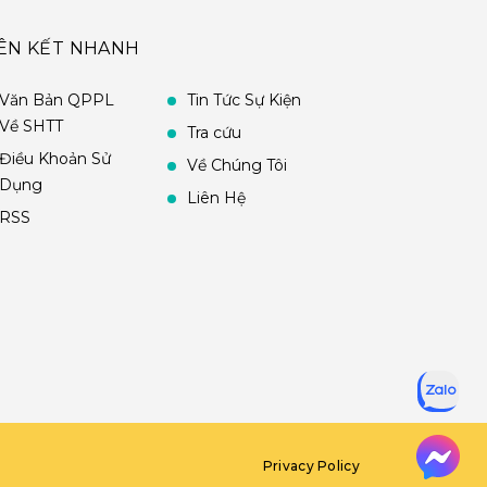
IÊN KẾT NHANH
Văn Bản QPPL
Tin Tức Sự Kiện
Về SHTT
Tra cứu
Điều Khoản Sử
Về Chúng Tôi
Dụng
Liên Hệ
RSS
Privacy Policy