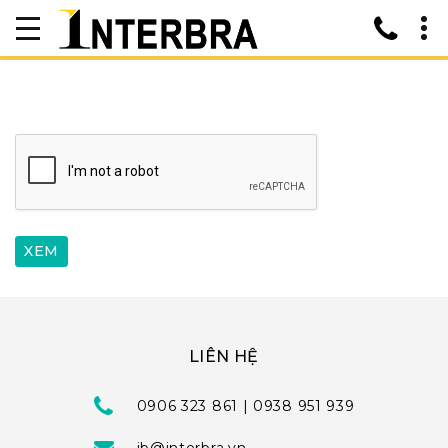
LIÊN HỆ
0906 323 861 | 0938 951 939