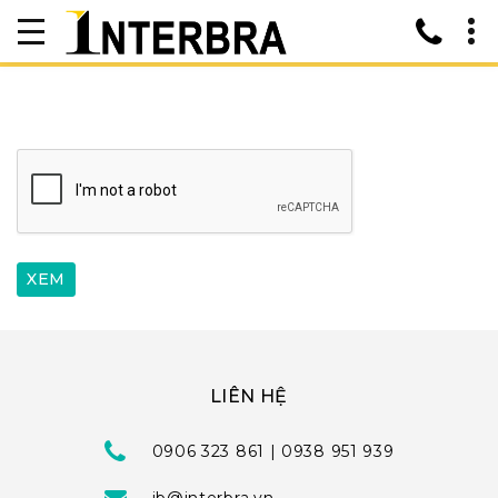
LIÊN HỆ
0906 323 861 | 0938 951 939