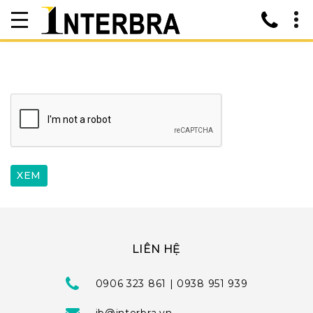
LIÊN HỆ
0906 323 861 | 0938 951 939