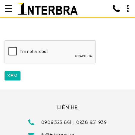
LIÊN HỆ
0906 323 861 | 0938 951 939