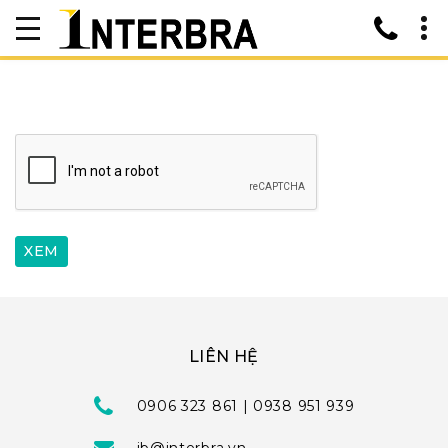
LIÊN HỆ
0906 323 861 | 0938 951 939