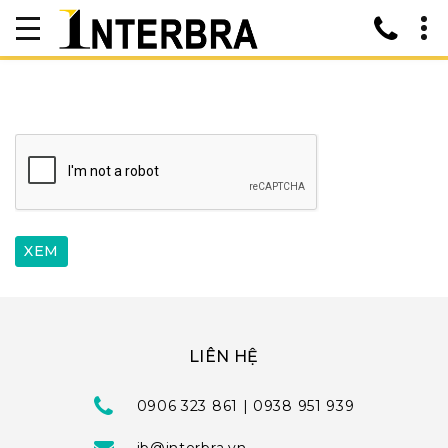
LIÊN HỆ
0906 323 861 | 0938 951 939