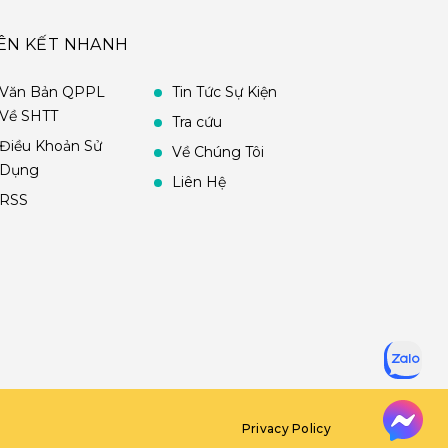
IÊN KẾT NHANH
Văn Bản QPPL
Tin Tức Sự Kiện
Về SHTT
Tra cứu
Điều Khoản Sử
Về Chúng Tôi
Dụng
Liên Hệ
RSS
Privacy Policy