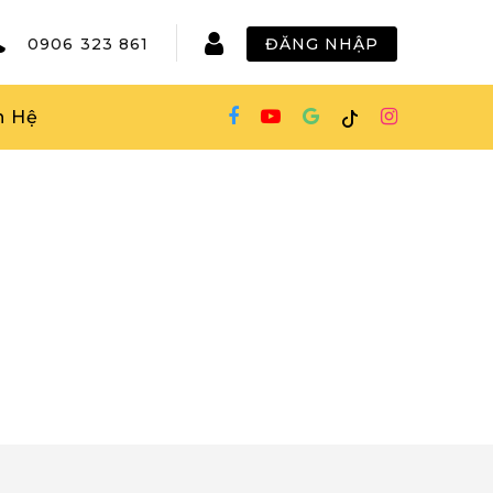
0906 323 861
ĐĂNG NHẬP
n Hệ