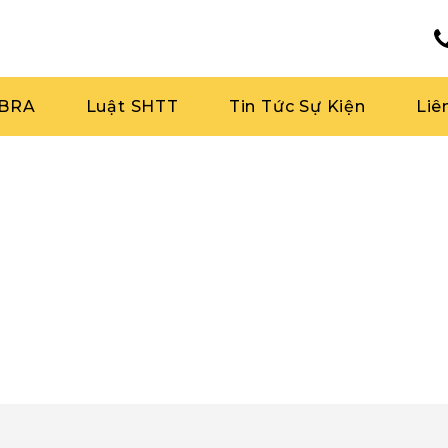
RBRA
Luật SHTT
Tin Tức Sự Kiện
Liê