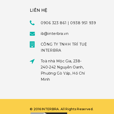
LIÊN HỆ
0906 323 861 | 0938 951 939
ib@interbra.vn
CÔNG TY TNHH TRÍ TUỆ
INTERBRA
Toà nhà Mộc Gia, 238-
240-242 Nguyễn Oanh,
Phường Gò Vấp, Hồ Chí
Minh
©
2016
INTERBRA
. All Rights Reserved.