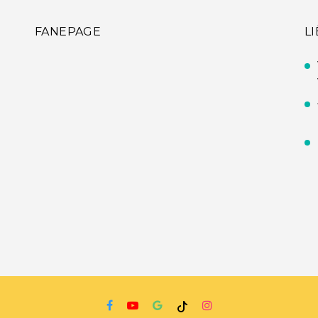
FANEPAGE
L