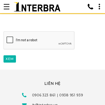
LIÊN HỆ
0906 323 861 | 0938 951 939