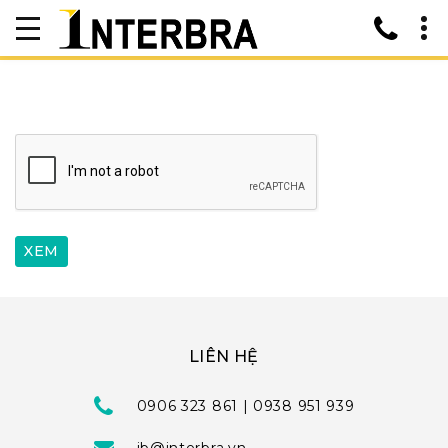
LIÊN HỆ
0906 323 861 | 0938 951 939