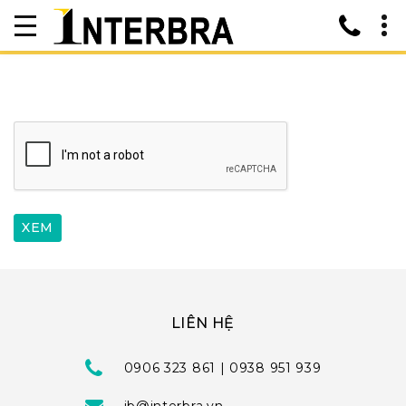
LIÊN HỆ
0906 323 861 | 0938 951 939