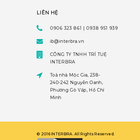
LIÊN HỆ
0906 323 861 | 0938 951 939
ib@interbra.vn
CÔNG TY TNHH TRÍ TUỆ
INTERBRA
Toà nhà Mộc Gia, 238-
240-242 Nguyễn Oanh,
Phường Gò Vấp, Hồ Chí
Minh
©
2016
INTERBRA
. All Rights Reserved.