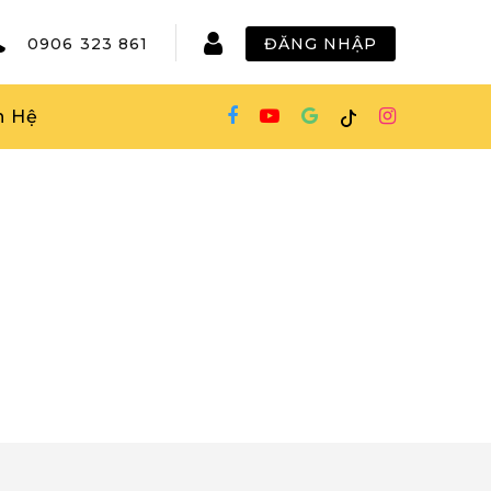
0906 323 861
ĐĂNG NHẬP
n Hệ