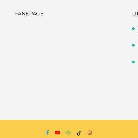
FANEPAGE
L