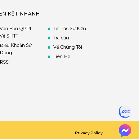
IÊN KẾT NHANH
Văn Bản QPPL
Tin Tức Sự Kiện
Về SHTT
Tra cứu
Điều Khoản Sử
Về Chúng Tôi
Dụng
Liên Hệ
RSS
Privacy Policy