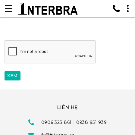
LIÊN HỆ
0906 323 861 | 0938 951 939