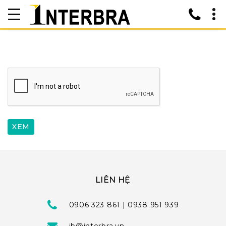
LIÊN HỆ
0906 323 861 | 0938 951 939