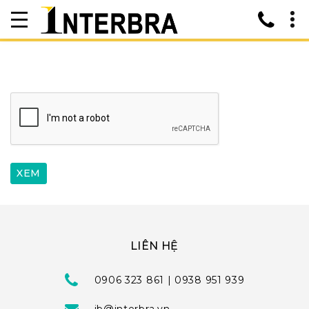
LIÊN HỆ
0906 323 861 | 0938 951 939