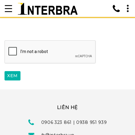
LIÊN HỆ
0906 323 861 | 0938 951 939