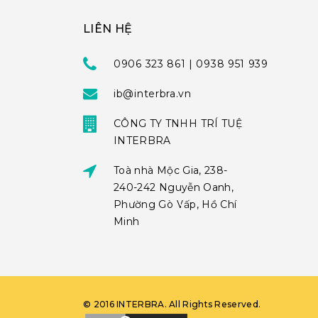
LIÊN HỆ
0906 323 861 | 0938 951 939
ib@interbra.vn
CÔNG TY TNHH TRÍ TUỆ
INTERBRA
Toà nhà Mộc Gia, 238-
240-242 Nguyễn Oanh,
Phường Gò Vấp, Hồ Chí
Minh
©
2016
INTERBRA
. All Rights Reserved.