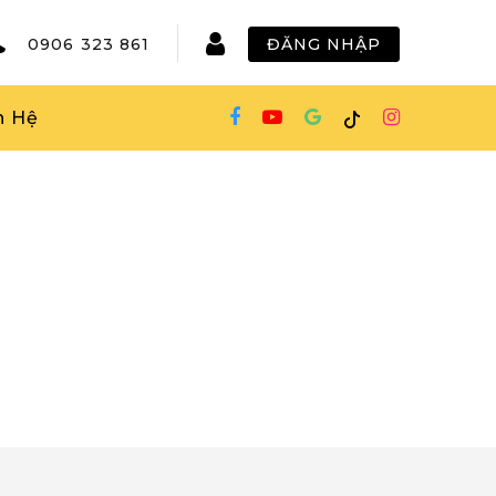
0906 323 861
ĐĂNG NHẬP
n Hệ