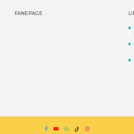
FANEPAGE
L