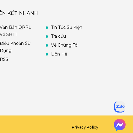
IÊN KẾT NHANH
Văn Bản QPPL
Tin Tức Sự Kiện
Về SHTT
Tra cứu
Điều Khoản Sử
Về Chúng Tôi
Dụng
Liên Hệ
RSS
Privacy Policy