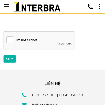
LIÊN HỆ
0906 323 861 | 0938 951 939