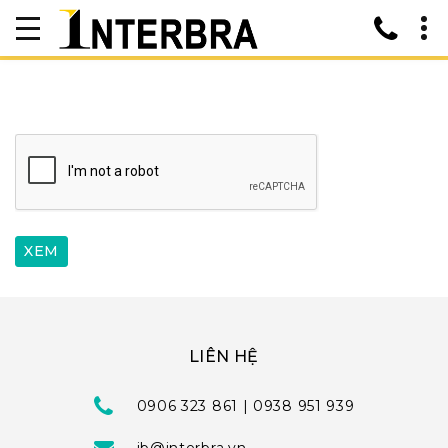
LIÊN HỆ
0906 323 861 | 0938 951 939