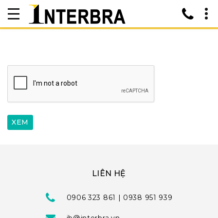
LIÊN HỆ
0906 323 861 | 0938 951 939