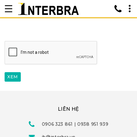
LIÊN HỆ
0906 323 861 | 0938 951 939