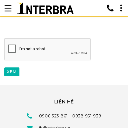
LIÊN HỆ
0906 323 861 | 0938 951 939