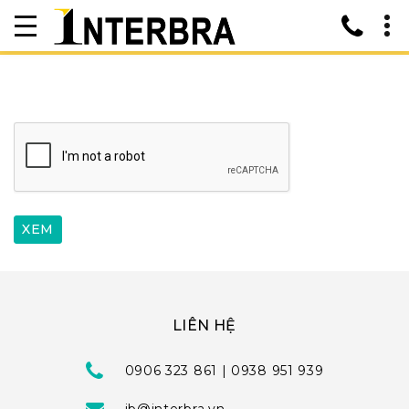
LIÊN HỆ
0906 323 861 | 0938 951 939